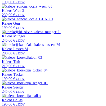
190,00
€
z DDV
Kaleos Wren 5
230,00
€
z DDV
Kaleos Gun
199,00
€
z DDV
Kaleos Munger
245,00
€
z DDV
Kaleos Lassen M
200,00
€
z DDV
Kaleos Toth
210,00
€
z DDV
Kaleos Tucker
190,00
€
z DDV
Kaleos Seeger
245,00
€
z DDV
Kaleos Callas
195,00
€
z DDV