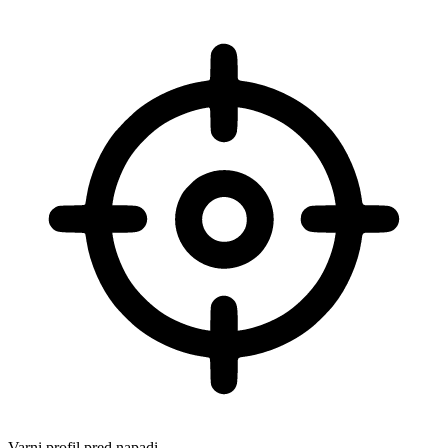
Varni profil pred napadi