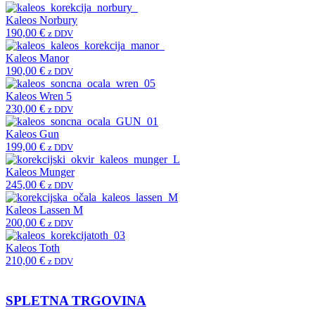
Kaleos Norbury
190,00
€
z DDV
Kaleos Manor
190,00
€
z DDV
Kaleos Wren 5
230,00
€
z DDV
Kaleos Gun
199,00
€
z DDV
Kaleos Munger
245,00
€
z DDV
Kaleos Lassen M
200,00
€
z DDV
Kaleos Toth
210,00
€
z DDV
SPLETNA TRGOVINA