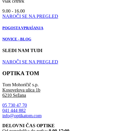
vsak četrtek
9.00 - 16.00
NAROČI SE NA PREGLED
POGOSTA VPRAŠANJA
NOVICE - BLOG
SLEDI NAM TUDI
NAROČI SE NA PREGLED
OPTIKA TOM
Tom Mohoričič s.p.
Kosovelova ulica 1b
6210 Sežana
05 730 47 70
041 444 882
info@optikatom.com
DELOVNI ČAS OPTIKE
Od ponedeljka do petka:
9.00-17:00