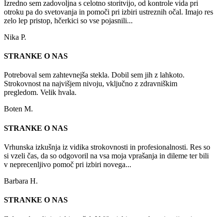
Izredno sem zadovoljna s celotno storitvijo, od kontrole vida pri
otroku pa do svetovanja in pomoči pri izbiri ustreznih očal. Imajo res
zelo lep pristop, hčerkici so vse pojasnili...
Nika P.
STRANKE O NAS
Potreboval sem zahtevnejša stekla. Dobil sem jih z lahkoto.
Strokovnost na najvišjem nivoju, vključno z zdravniškim
pregledom. Velik hvala.
Boten M.
STRANKE O NAS
Vrhunska izkušnja iz vidika strokovnosti in profesionalnosti. Res so
si vzeli čas, da so odgovoril na vsa moja vprašanja in dileme ter bili
v neprecenljivo pomoč pri izbiri novega...
Barbara H.
STRANKE O NAS