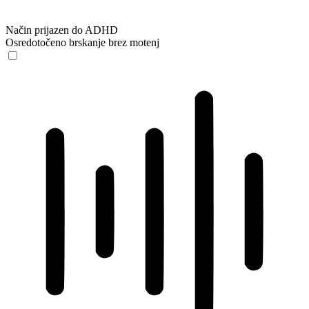
Način prijazen do ADHD
Osredotočeno brskanje brez motenj