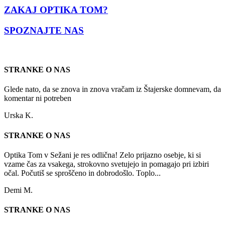
ZAKAJ OPTIKA TOM?
SPOZNAJTE NAS
STRANKE O NAS
Glede nato, da se znova in znova vračam iz Štajerske domnevam, da
komentar ni potreben
Urska K.
STRANKE O NAS
Optika Tom v Sežani je res odlična! Zelo prijazno osebje, ki si
vzame čas za vsakega, strokovno svetujejo in pomagajo pri izbiri
očal. Počutiš se sproščeno in dobrodošlo. Toplo...
Demi M.
STRANKE O NAS