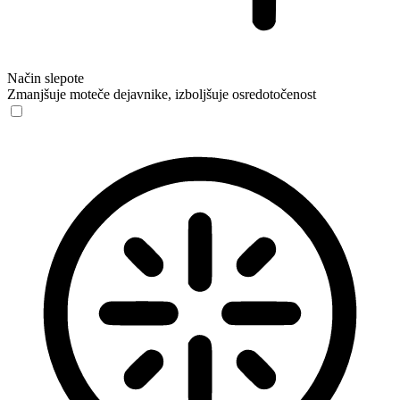
Način slepote
Zmanjšuje moteče dejavnike, izboljšuje osredotočenost