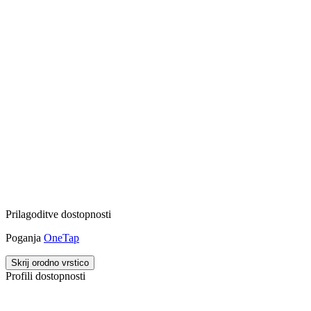
Prilagoditve dostopnosti
Poganja
OneTap
Skrij orodno vrstico
Profili dostopnosti