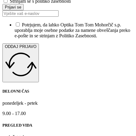
Strinjam se s politiko zasebnosti
Potrjujem, da lahko Optika Tom Tom Mohorčič s.p.
uporablja moje osebne podatke za namene obveščanja preko
e-pošte in se strinjam z Politiko Zasebnosti.
ODDAJ PRIJAVO
DELOVNI ČAS
ponedeljek - petek
9.00 - 17.00
PREGLED VIDA