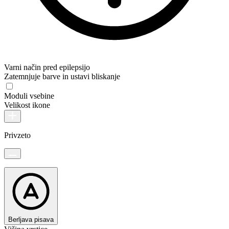
Varni način pred epilepsijo
Zatemnjuje barve in ustavi bliskanje
Moduli vsebine
Velikost ikone
Privzeto
Berljava pisava