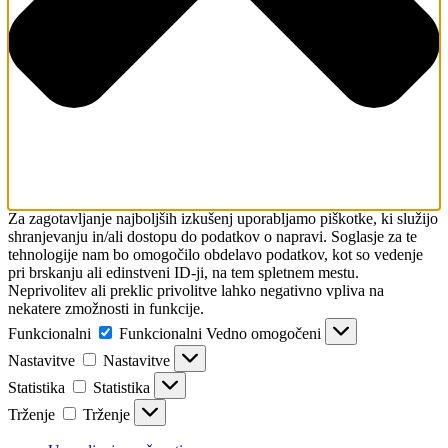
Za zagotavljanje najboljših izkušenj uporabljamo piškotke, ki služijo
shranjevanju in/ali dostopu do podatkov o napravi. Soglasje za te
tehnologije nam bo omogočilo obdelavo podatkov, kot so vedenje
pri brskanju ali edinstveni ID-ji, na tem spletnem mestu.
Neprivolitev ali preklic privolitve lahko negativno vpliva na
nekatere zmožnosti in funkcije.
Funkcionalni
Funkcionalni
Vedno omogočeni
Nastavitve
Nastavitve
Statistika
Statistika
Trženje
Trženje