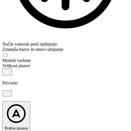
Način varnosti pred epilepsijo
Zmanjša barve in ustavi utripanje
Moduli vsebine
Velikost pisave
Privzeto
Bralna pisava