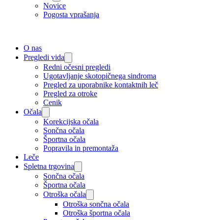
Novice
Pogosta vprašanja
O nas
Pregledi vida
Redni očesni pregledi
Ugotavljanje skotopičnega sindroma
Pregled za uporabnike kontaktnih leč
Pregled za otroke
Cenik
Očala
Korekcijska očala
Sončna očala
Športna očala
Popravila in premontaža
Leče
Spletna trgovina
Sončna očala
Športna očala
Otroška očala
Otroška sončna očala
Otroška športna očala