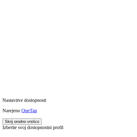
Nastavitve dostopnosti
Narejeno
OneTap
Skrij orodno vrstico
Izberite svoj dostopnostni profil