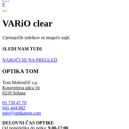
0
VARiO clear
Ujemajočih izdelkov ni mogoče najti.
SLEDI NAM TUDI
NAROČI SE NA PREGLED
OPTIKA TOM
Tom Mohoričič s.p.
Kosovelova ulica 1b
6210 Sežana
05 730 47 70
041 444 882
info@optikatom.com
DELOVNI ČAS OPTIKE
Od ponedeljka do petka:
9.00-17:00