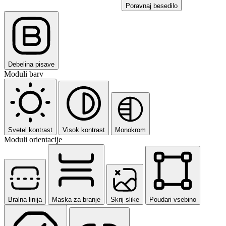
Poravnaj besedilo
Debelina pisave
Moduli barv
Svetel kontrast
Visok kontrast
Monokrom
Moduli orientacije
Bralna linija
Maska za branje
Skrij slike
Poudari vsebino