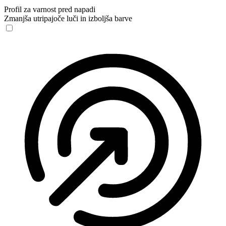
Profil za varnost pred napadi
Zmanjša utripajoče luči in izboljša barve