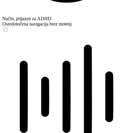
Način, prijazen za ADHD
Osredotočena navigacija brez motenj