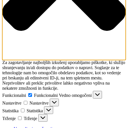
Za zagotavljanje najboljših izkušenj uporabljamo piškotke, ki služijo
shranjevanju in/ali dostopu do podatkov o napravi. Soglasje za te
tehnologije nam bo omogočilo obdelavo podatkov, kot so vedenje
pri brskanju ali edinstveni ID-ji, na tem spletnem mestu.
Neprivolitev ali preklic privolitve lahko negativno vpliva na
nekatere zmožnosti in funkcije.
Funkcionalni
Funkcionalni
Vedno omogočeni
Nastavitve
Nastavitve
Statistika
Statistika
Trženje
Trženje