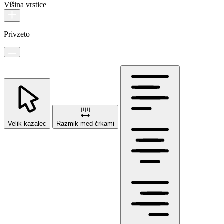
Višina vrstice
Privzeto
Velik kazalec
Razmik med črkami