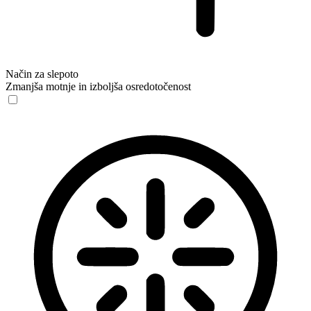
Način za slepoto
Zmanjša motnje in izboljša osredotočenost