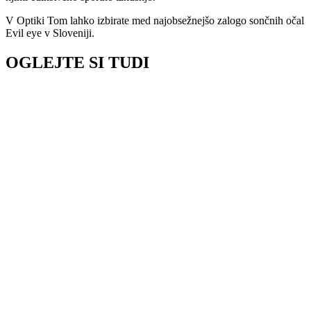
V Optiki Tom lahko izbirate med najobsežnejšo zalogo sončnih očal
Evil eye v Sloveniji.
OGLEJTE SI TUDI