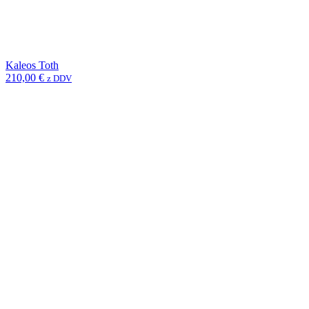
Kaleos Toth
210,00
€
z DDV