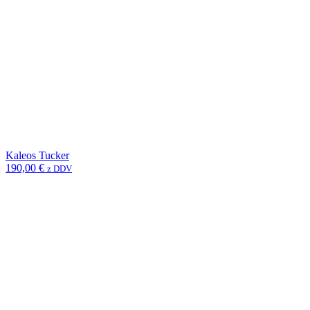
Kaleos Tucker
190,00
€
z DDV