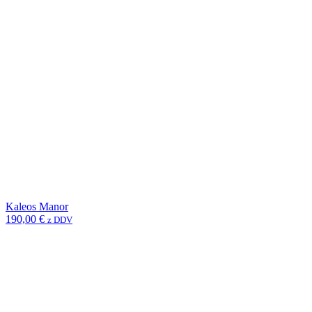
Kaleos Manor
190,00
€
z DDV