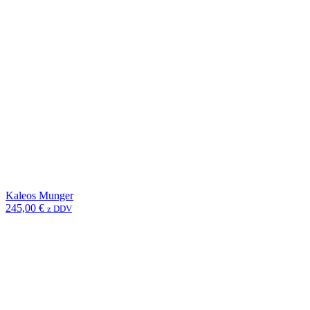
Kaleos Munger
245,00
€
z DDV