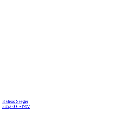
Kaleos Seeger
245,00
€
z DDV