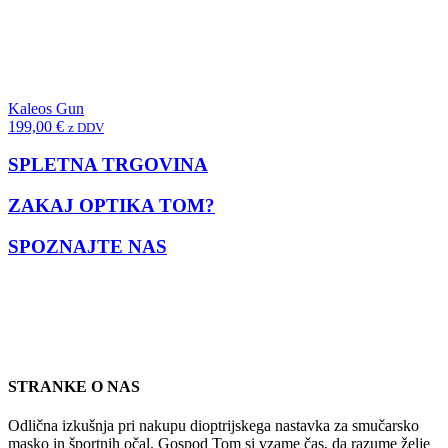
Kaleos Gun
199,00
€
z DDV
SPLETNA TRGOVINA
ZAKAJ OPTIKA TOM?
SPOZNAJTE NAS
STRANKE O NAS
Odlična izkušnja pri nakupu dioptrijskega nastavka za smučarsko
masko in športnih očal. Gospod Tom si vzame čas, da razume želje