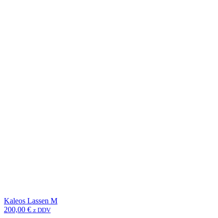
Kaleos Lassen M
200,00
€
z DDV