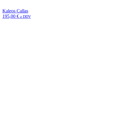
Kaleos Callas
195,00
€
z DDV