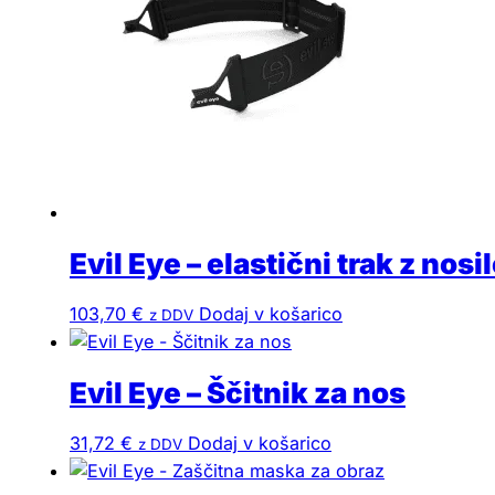
Evil Eye – elastični trak z nos
103,70
€
Dodaj v košarico
z DDV
Evil Eye – Ščitnik za nos
31,72
€
Dodaj v košarico
z DDV