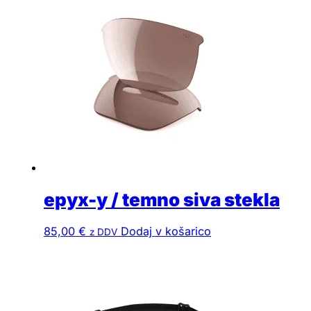
epyx-y / temno siva stekla
85,00
€
Dodaj v košarico
z DDV