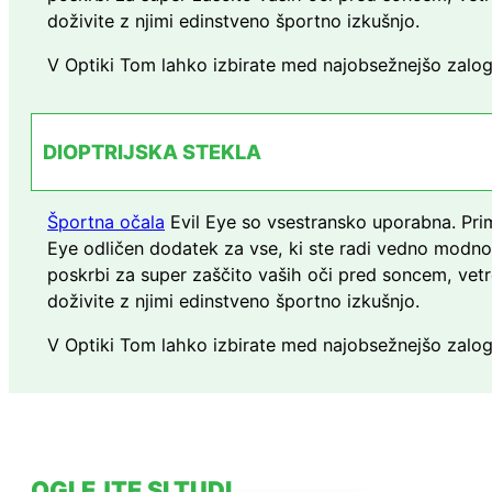
doživite z njimi edinstveno športno izkušnjo.
V Optiki Tom lahko izbirate med najobsežnejšo zalogo
DIOPTRIJSKA STEKLA
Športna očala
Evil Eye so vsestransko uporabna. Prim
Eye odličen dodatek za vse, ki ste radi vedno modno š
poskrbi za super zaščito vaših oči pred soncem, vetro
doživite z njimi edinstveno športno izkušnjo.
V Optiki Tom lahko izbirate med najobsežnejšo zalogo
OGLEJTE SI TUDI