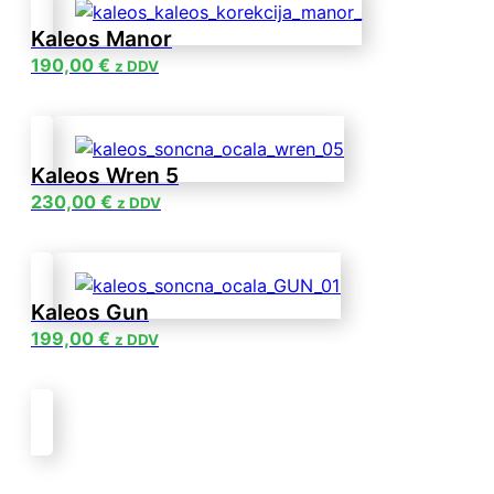
Kaleos Manor
190,00
€
z DDV
Kaleos Wren 5
230,00
€
z DDV
Kaleos Gun
199,00
€
z DDV