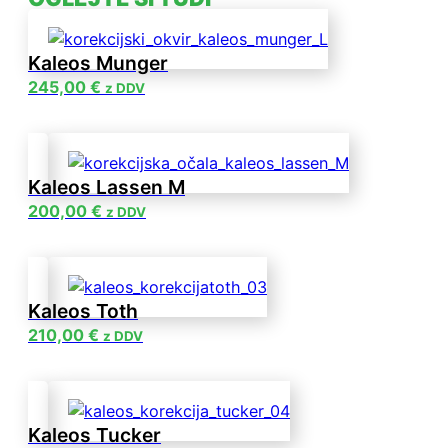
Kaleos Munger
245,00
€
z DDV
Kaleos Lassen M
200,00
€
z DDV
Kaleos Toth
210,00
€
z DDV
Kaleos Tucker