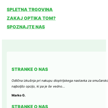
SPLETNA TRGOVINA
ZAKAJ OPTIKA TOM?
SPOZNAJTE NAS
STRANKE O NAS
Odlična izkušnja pri nakupu dioptrijskega nastavka za smučarsk
najboljšo opcijo, ki pa je še vedno...
Marko G.
STRANKE O NAS