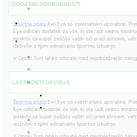
DODATNE PODROBNOSTI
Športna očala
Evil Eye so vsestransko uporabna. Prim
Eye odličen dodatek za vse, ki ste radi vedno modno š
poskrbi za super zaščito vaših oči pred soncem, vetro
doživite z njimi edinstveno športno izkušnjo.
V Optiki Tom lahko izbirate med najobsežnejšo zalogo
LASTNOSTI OKVIRJA
Športna očala
Evil Eye so vsestransko uporabna. Prim
Eye odličen dodatek za vse, ki ste radi vedno modno š
poskrbi za super zaščito vaših oči pred soncem, vetro
doživite z njimi edinstveno športno izkušnjo.
V Optiki Tom lahko izbirate med najobsežnejšo zalogo