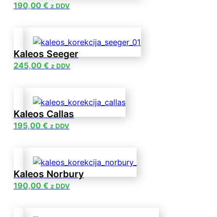
190,00
€
z DDV
Kaleos Seeger
245,00
€
z DDV
Kaleos Callas
195,00
€
z DDV
Kaleos Norbury
190,00
€
z DDV