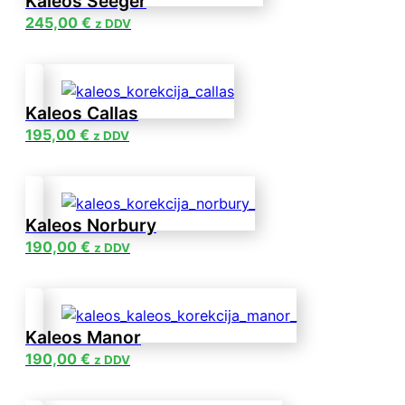
Kaleos Seeger
245,00
€
z DDV
Kaleos Callas
195,00
€
z DDV
Kaleos Norbury
190,00
€
z DDV
Kaleos Manor
190,00
€
z DDV