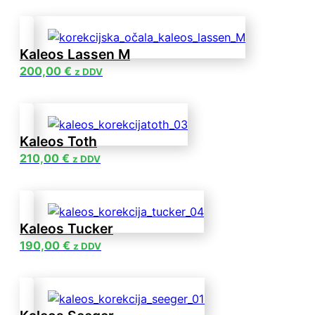
Kaleos Lassen M
200,00
€
z DDV
Kaleos Toth
210,00
€
z DDV
Kaleos Tucker
190,00
€
z DDV