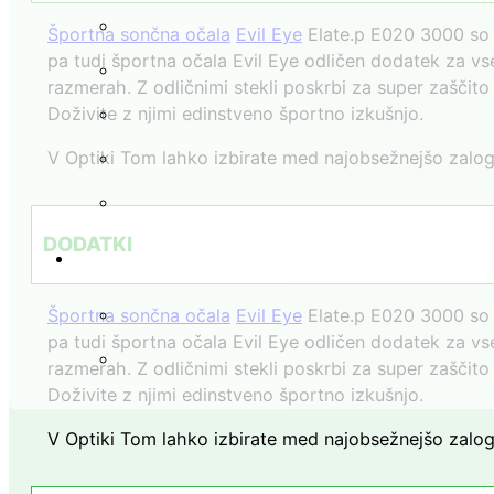
Športna sončna očala
Evil Eye
Elate.p E020 3000 so v
pa tudi športna očala Evil Eye odličen dodatek za vse
razmerah. Z odličnimi stekli poskrbi za super zaščito
Doživite z njimi edinstveno športno izkušnjo.
V Optiki Tom lahko izbirate med najobsežnejšo zalogo
DODATKI
Športna sončna očala
Evil Eye
Elate.p E020 3000 so v
pa tudi športna očala Evil Eye odličen dodatek za vse
razmerah. Z odličnimi stekli poskrbi za super zaščito
Doživite z njimi edinstveno športno izkušnjo.
V Optiki Tom lahko izbirate med najobsežnejšo zalogo