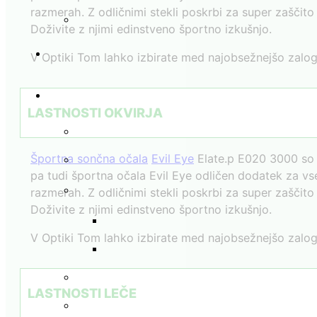
razmerah. Z odličnimi stekli poskrbi za super zaščito
Doživite z njimi edinstveno športno izkušnjo.
V Optiki Tom lahko izbirate med najobsežnejšo zalogo
LASTNOSTI OKVIRJA
Športna sončna očala
Evil Eye
Elate.p E020 3000 so v
pa tudi športna očala Evil Eye odličen dodatek za vse
razmerah. Z odličnimi stekli poskrbi za super zaščito
Doživite z njimi edinstveno športno izkušnjo.
V Optiki Tom lahko izbirate med najobsežnejšo zalogo
LASTNOSTI LEČE