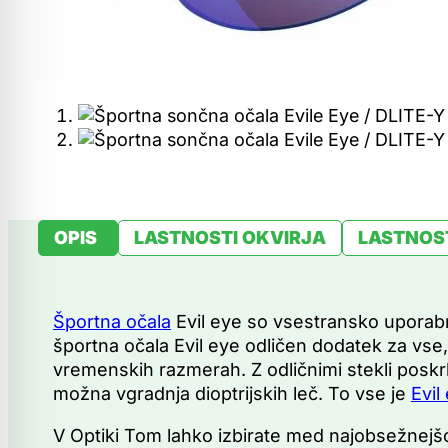
OPIS
LASTNOSTI OKVIRJA
LASTNOST
Športna očala
Evil eye so vsestransko uporabn
športna očala Evil eye odličen dodatek za vse, 
vremenskih razmerah. Z odličnimi stekli poskrb
možna vgradnja dioptrijskih leč. To vse je
Evil
V Optiki Tom lahko izbirate med najobsežnejšo 