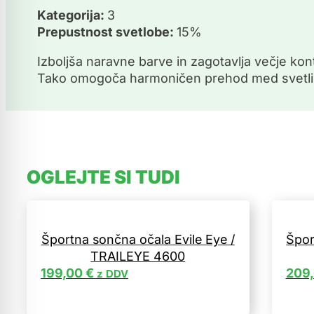
Kategorija:
3
Prepustnost svetlobe:
15%
Izboljša naravne barve in zagotavlja večje kont
Tako omogoča harmoničen prehod med svetlimi
OGLEJTE SI TUDI
Športna sončna očala Evile Eye /
Špor
TRAILEYE 4600
199,00
€
209
z DDV