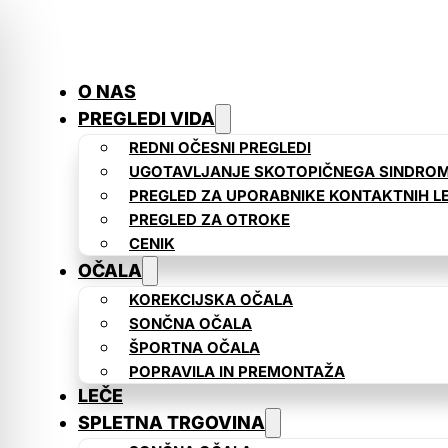
O NAS
PREGLEDI VIDA
REDNI OČESNI PREGLEDI
UGOTAVLJANJE SKOTOPIČNEGA SINDRO
PREGLED ZA UPORABNIKE KONTAKTNIH L
PREGLED ZA OTROKE
CENIK
OČALA
KOREKCIJSKA OČALA
SONČNA OČALA
ŠPORTNA OČALA
POPRAVILA IN PREMONTAŽA
LEČE
SPLETNA TRGOVINA