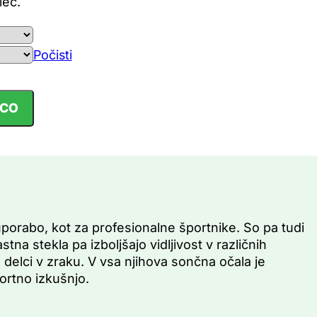
leč.
Počisti
ICO
porabo, kot za profesionalne športnike. So pa tudi
na stekla pa izboljšajo vidljivost v različnih
delci v zraku. V vsa njihova sončna očala je
ortno izkušnjo.