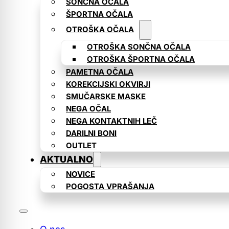
SONČNA OČALA
ŠPORTNA OČALA
OTROŠKA OČALA
OTROŠKA SONČNA OČALA
OTROŠKA ŠPORTNA OČALA
PAMETNA OČALA
KOREKCIJSKI OKVIRJI
SMUČARSKE MASKE
NEGA OČAL
NEGA KONTAKTNIH LEČ
DARILNI BONI
OUTLET
AKTUALNO
NOVICE
POGOSTA VPRAŠANJA