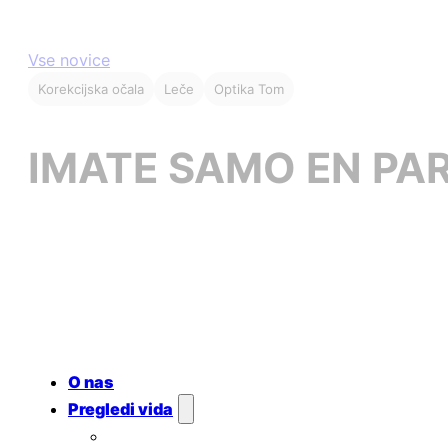
Vse novice
Korekcijska očala
Leče
Optika Tom
IMATE SAMO EN PAR
O nas
Pregledi vida
Redni očesni pregledi