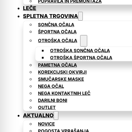
POPRAVILA IN PREMONTAŽA
LEČE
SPLETNA TRGOVINA
SONČNA OČALA
ŠPORTNA OČALA
OTROŠKA OČALA
OTROŠKA SONČNA OČALA
OTROŠKA ŠPORTNA OČALA
PAMETNA OČALA
KOREKCIJSKI OKVIRJI
SMUČARSKE MASKE
NEGA OČAL
NEGA KONTAKTNIH LEČ
DARILNI BONI
OUTLET
AKTUALNO
NOVICE
POGOSTA VPRAŠANJA