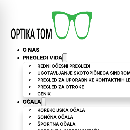
O NAS
PREGLEDI VIDA
REDNI OČESNI PREGLEDI
UGOTAVLJANJE SKOTOPIČNEGA SINDRO
PREGLED ZA UPORABNIKE KONTAKTNIH L
PREGLED ZA OTROKE
CENIK
OČALA
KOREKCIJSKA OČALA
SONČNA OČALA
ŠPORTNA OČALA