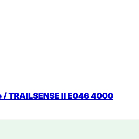
e / TRAILSENSE II E046 4000