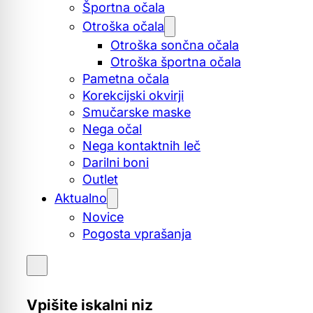
Športna očala
Otroška očala
Otroška sončna očala
Otroška športna očala
Pametna očala
Korekcijski okvirji
Smučarske maske
Nega očal
Nega kontaktnih leč
Darilni boni
Outlet
Aktualno
Novice
Pogosta vprašanja
Vpišite iskalni niz