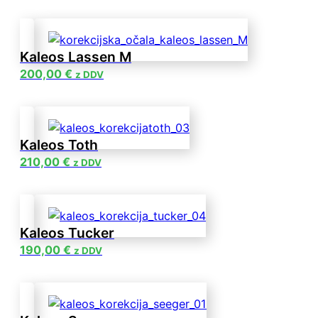
Kaleos Lassen M
200,00
€
z DDV
Kaleos Toth
210,00
€
z DDV
Kaleos Tucker
190,00
€
z DDV