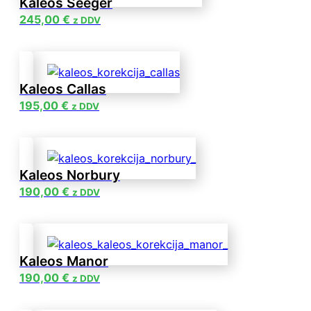
Kaleos Seeger
245,00
€
z DDV
Kaleos Callas
195,00
€
z DDV
Kaleos Norbury
190,00
€
z DDV
Kaleos Manor
190,00
€
z DDV