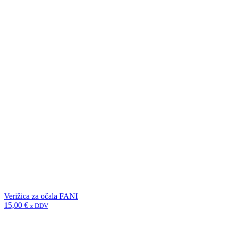
Verižica za očala FANI
15,00
€
z DDV