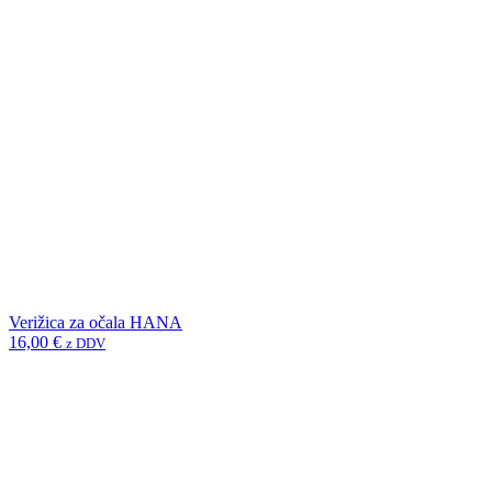
Verižica za očala HANA
16,00
€
z DDV