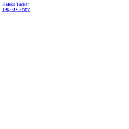
Kaleos Tucker
190,00
€
z DDV