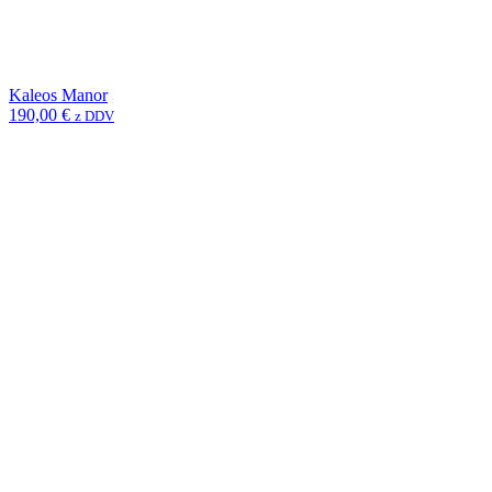
Kaleos Manor
190,00
€
z DDV