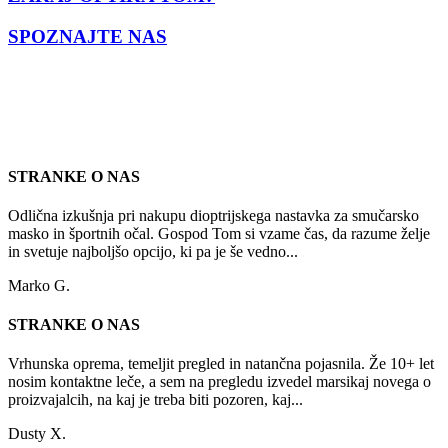
SPOZNAJTE NAS
STRANKE O NAS
Odlična izkušnja pri nakupu dioptrijskega nastavka za smučarsko
masko in športnih očal. Gospod Tom si vzame čas, da razume želje
in svetuje najboljšo opcijo, ki pa je še vedno...
Marko G.
STRANKE O NAS
Vrhunska oprema, temeljit pregled in natančna pojasnila. Že 10+ let
nosim kontaktne leče, a sem na pregledu izvedel marsikaj novega o
proizvajalcih, na kaj je treba biti pozoren, kaj...
Dusty X.