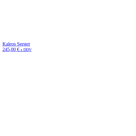
Kaleos Seeger
245,00
€
z DDV