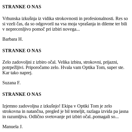
STRANKE O NAS
Vrhunska izkušnja iz vidika strokovnosti in profesionalnosti. Res so
si vzeli čas, da so odgovoril na vsa moja vprašanja in dileme ter bili
v neprecenljivo pomoč pri izbiri novega...
Barbara H.
STRANKE O NAS
Zelo zadovoljni z izbiro očal. Velika izbira, strokovni, prijazni,
potrpežljivi. Priporočamo zelo. Hvala vam Optika Tom, super ste.
Kar tako naprej.
Suzana F.
STRANKE O NAS
Izjemno zadovoljna z izkušnjo! Ekipa v Optiki Tom je zelo
strokovna in natančna, pregled je bil temeljit, razlaga izvida pa jasna
in razumljiva. Odlično svetovanje pri izbiri očal..pomagali so...
Manuela J.