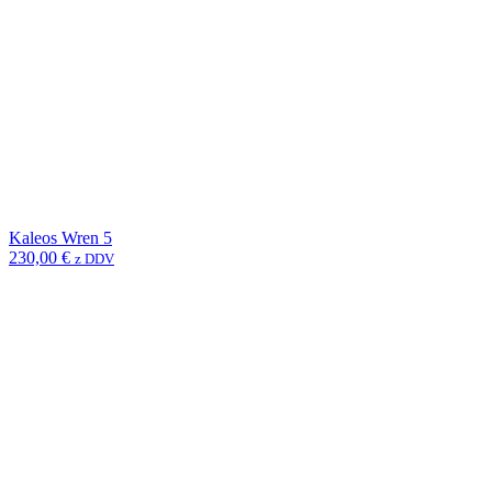
Kaleos Wren 5
230,00
€
z DDV