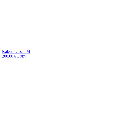
Kaleos Lassen M
200,00
€
z DDV