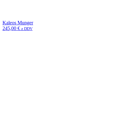
Kaleos Munger
245,00
€
z DDV