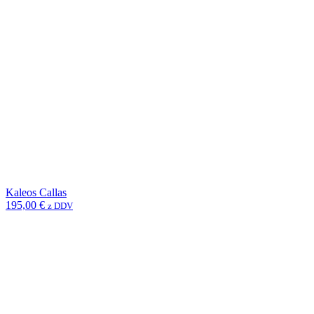
Kaleos Callas
195,00
€
z DDV