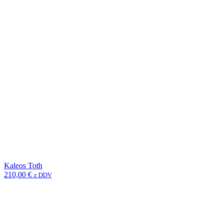
Kaleos Toth
210,00
€
z DDV