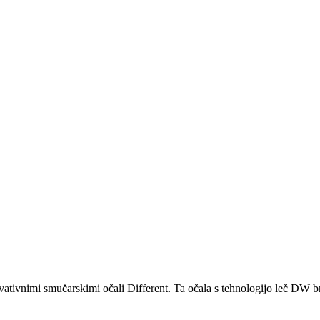
ovativnimi smučarskimi očali Different. Ta očala s tehnologijo leč DW br