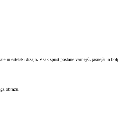
 in estetski dizajn. Vsak spust postane varnejši, jasnejši in bolj
ega obrazu.