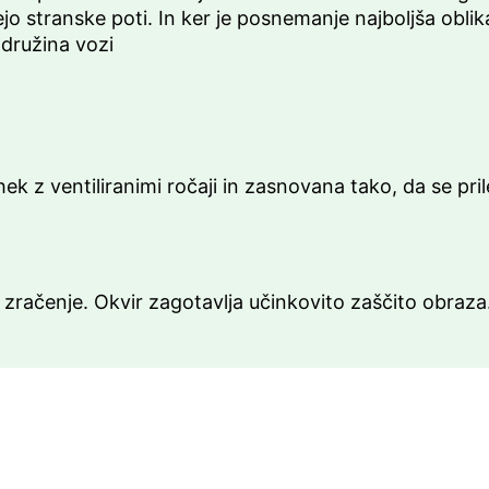
ejo stranske poti. In ker je posnemanje najboljša obli
 družina vozi
hek z ventiliranimi ročaji in zasnovana tako, da se p
o zračenje. Okvir zagotavlja učinkovito zaščito obraza