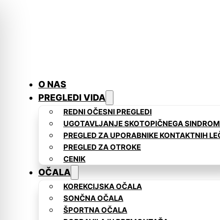
O NAS
PREGLEDI VIDA
REDNI OČESNI PREGLEDI
UGOTAVLJANJE SKOTOPIČNEGA SINDRO
PREGLED ZA UPORABNIKE KONTAKTNIH LE
PREGLED ZA OTROKE
CENIK
OČALA
KOREKCIJSKA OČALA
SONČNA OČALA
ŠPORTNA OČALA