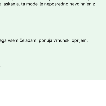
ka laskanja, ta model je neposredno navdihnjen z
rilega vsem čeladam, ponuja vrhunski oprijem.
.