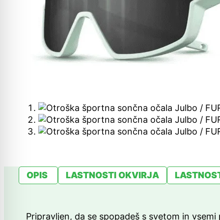
OPIS
LASTNOSTI OKVIRJA
LASTNOST
Pripravljen, da se spopadeš s svetom in vsemi