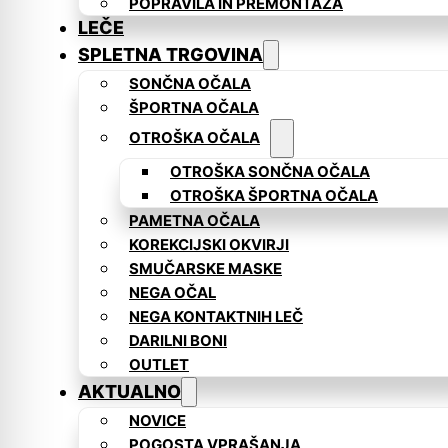
POPRAVILA IN PREMONTAŽA
LEČE
SPLETNA TRGOVINA
SONČNA OČALA
ŠPORTNA OČALA
OTROŠKA OČALA
OTROŠKA SONČNA OČALA
OTROŠKA ŠPORTNA OČALA
PAMETNA OČALA
KOREKCIJSKI OKVIRJI
SMUČARSKE MASKE
NEGA OČAL
NEGA KONTAKTNIH LEČ
DARILNI BONI
OUTLET
AKTUALNO
NOVICE
POGOSTA VPRAŠANJA