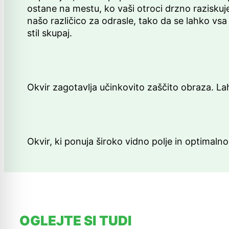
ostane na mestu, ko vaši otroci drzno raziskuj
našo različico za odrasle, tako da se lahko vsa
stil skupaj.
Okvir zagotavlja učinkovito zaščito obraza. La
Okvir, ki ponuja široko vidno polje in optimaln
OGLEJTE SI TUDI