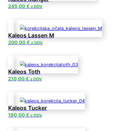
245,00
€
z DDV
Kaleos Lassen M
200,00
€
z DDV
Kaleos Toth
210,00
€
z DDV
Kaleos Tucker
190,00
€
z DDV