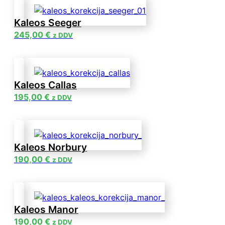
Kaleos Seeger
245,00
€
z DDV
Kaleos Callas
195,00
€
z DDV
Kaleos Norbury
190,00
€
z DDV
Kaleos Manor
190,00
€
z DDV