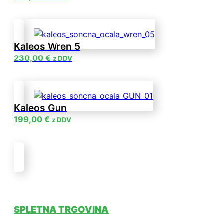
Kaleos Wren 5
230,00
€
z DDV
Kaleos Gun
199,00
€
z DDV
SPLETNA TRGOVINA