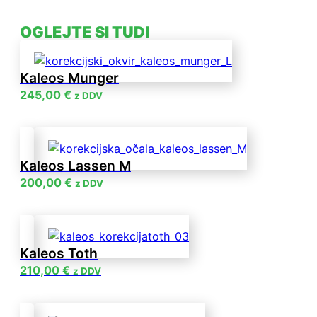
OGLEJTE SI TUDI
Kaleos Munger
245,00
€
z DDV
Kaleos Lassen M
200,00
€
z DDV
Kaleos Toth
210,00
€
z DDV