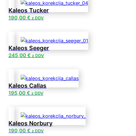
Kaleos Tucker
190,00
€
z DDV
Kaleos Seeger
245,00
€
z DDV
Kaleos Callas
195,00
€
z DDV
Kaleos Norbury
190,00
€
z DDV