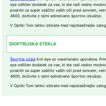
eye odličen dodatek za vse, ki ste radi vedno modno š
poskrbi za super zaščito vaših oči pred soncem, vetro
4600, doživite z njimi edinstveno športno izkušnjo.
V Optiki Tom lahko izbirate med najobsežnejšo zalogo
DIOPTRIJSKA STEKLA
Športna očala
Evil eye so vsestransko uporabna. Prim
eye odličen dodatek za vse, ki ste radi vedno modno š
poskrbi za super zaščito vaših oči pred soncem, vetro
4600, doživite z njimi edinstveno športno izkušnjo.
V Optiki Tom lahko izbirate med najobsežnejšo zalogo