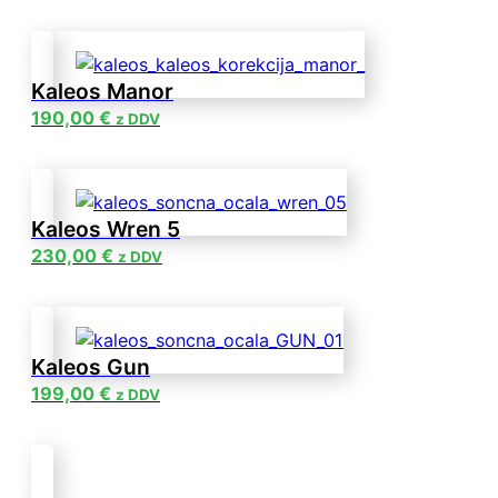
Kaleos Manor
190,00
€
z DDV
Kaleos Wren 5
230,00
€
z DDV
Kaleos Gun
199,00
€
z DDV