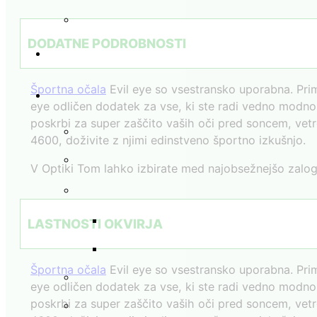
DODATNE PODROBNOSTI
Športna očala
Evil eye so vsestransko uporabna. Prim
eye odličen dodatek za vse, ki ste radi vedno modno š
poskrbi za super zaščito vaših oči pred soncem, vetro
4600, doživite z njimi edinstveno športno izkušnjo.
V Optiki Tom lahko izbirate med najobsežnejšo zalogo
LASTNOSTI OKVIRJA
Športna očala
Evil eye so vsestransko uporabna. Prim
eye odličen dodatek za vse, ki ste radi vedno modno š
poskrbi za super zaščito vaših oči pred soncem, vetro