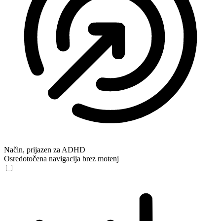
Način, prijazen za ADHD
Osredotočena navigacija brez motenj