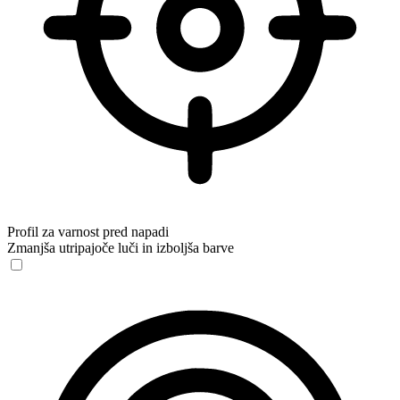
Profil za varnost pred napadi
Zmanjša utripajoče luči in izboljša barve