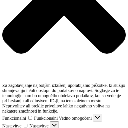
Za zagotavljanje najboljših izkušenj uporabljamo piškotke, ki služijo
shranjevanju in/ali dostopu do podatkov o napravi. Soglasje za te
tehnologije nam bo omogočilo obdelavo podatkov, kot so vedenje
pri brskanju ali edinstveni ID-ji, na tem spletnem mestu.
Neprivolitev ali preklic privolitve lahko negativno vpliva na
nekatere zmožnosti in funkcije.
Funkcionalni
Funkcionalni
Vedno omogočeni
Nastavitve
Nastavitve