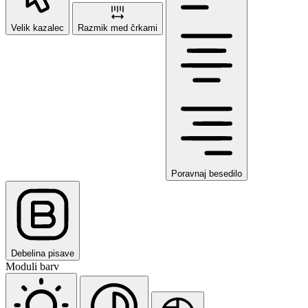
Velik kazalec
Razmik med črkami
Poravnaj besedilo
Debelina pisave
Moduli barv