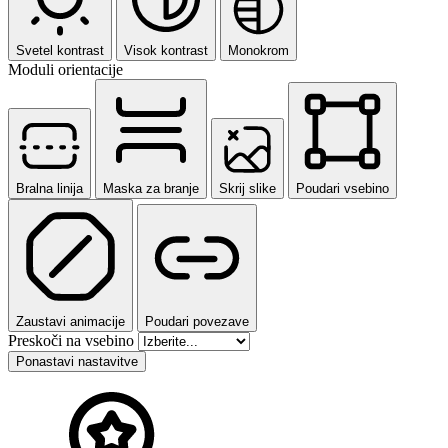
Svetel kontrast
Visok kontrast
Monokrom
Moduli orientacije
Bralna linija
Maska za branje
Skrij slike
Poudari vsebino
Zaustavi animacije
Poudari povezave
Preskoči na vsebino
Ponastavi nastavitve