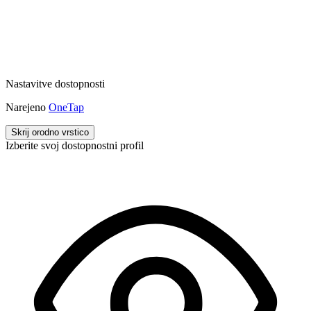
Nastavitve dostopnosti
Narejeno
OneTap
Skrij orodno vrstico
Izberite svoj dostopnostni profil