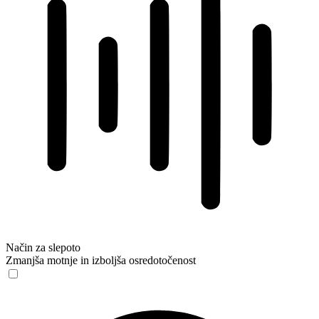
Način za slepoto
Zmanjša motnje in izboljša osredotočenost