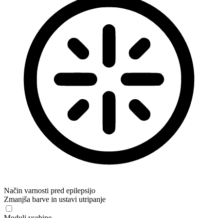
Način varnosti pred epilepsijo
Zmanjša barve in ustavi utripanje
Moduli vsebine