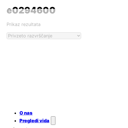
e0294600
Prikaz rezultata
O nas
Pregledi vida