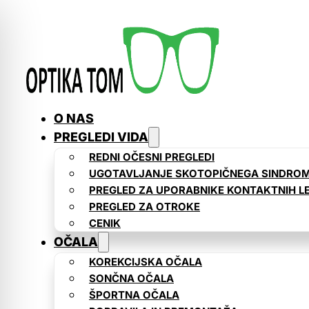
O NAS
PREGLEDI VIDA
REDNI OČESNI PREGLEDI
UGOTAVLJANJE SKOTOPIČNEGA SINDRO
PREGLED ZA UPORABNIKE KONTAKTNIH L
PREGLED ZA OTROKE
CENIK
OČALA
KOREKCIJSKA OČALA
SONČNA OČALA
ŠPORTNA OČALA