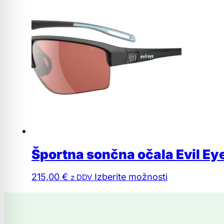
Športna sončna očala Evil Ey
Ta
215,00
€
Izberite možnosti
z DDV
izdelek
ima
več