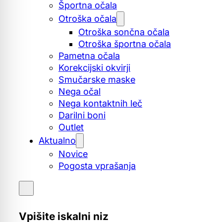
Športna očala
Otroška očala
Otroška sončna očala
Otroška športna očala
Pametna očala
Korekcijski okvirji
Smučarske maske
Nega očal
Nega kontaktnih leč
Darilni boni
Outlet
Aktualno
Novice
Pogosta vprašanja
Vpišite iskalni niz