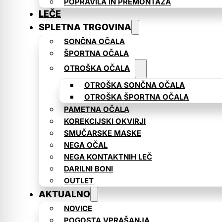
POPRAVILA IN PREMONTAŽA
LEČE
SPLETNA TRGOVINA
SONČNA OČALA
ŠPORTNA OČALA
OTROŠKA OČALA
OTROŠKA SONČNA OČALA
OTROŠKA ŠPORTNA OČALA
PAMETNA OČALA
KOREKCIJSKI OKVIRJI
SMUČARSKE MASKE
NEGA OČAL
NEGA KONTAKTNIH LEČ
DARILNI BONI
OUTLET
AKTUALNO
NOVICE
POGOSTA VPRAŠANJA