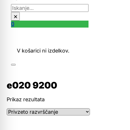
Išči
×
0
V košarici ni izdelkov.
e020 9200
Prikaz rezultata