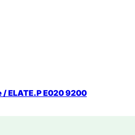
e / ELATE.P E020 9200