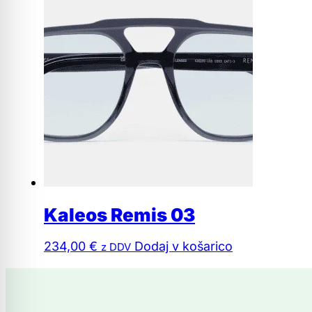
Kaleos Remis 03
234,00
€
Dodaj v košarico
z DDV