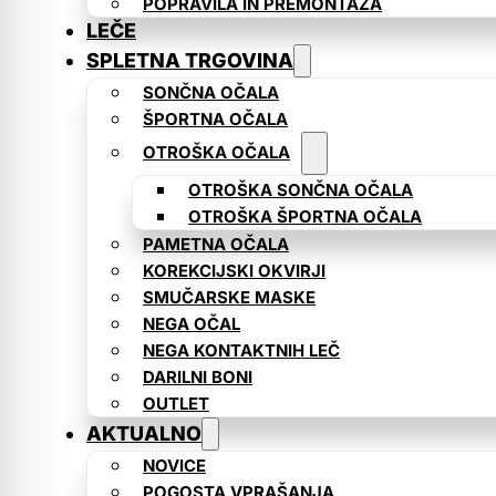
POPRAVILA IN PREMONTAŽA
LEČE
SPLETNA TRGOVINA
SONČNA OČALA
ŠPORTNA OČALA
OTROŠKA OČALA
OTROŠKA SONČNA OČALA
OTROŠKA ŠPORTNA OČALA
PAMETNA OČALA
KOREKCIJSKI OKVIRJI
SMUČARSKE MASKE
NEGA OČAL
NEGA KONTAKTNIH LEČ
DARILNI BONI
OUTLET
AKTUALNO
NOVICE
POGOSTA VPRAŠANJA