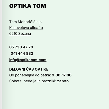
OPTIKA TOM
Tom Mohoričič s.p.
Kosovelova ulica 1b
6210 Sežana
05 730 47 70
041 444 882
info@optikatom.com
DELOVNI ČAS OPTIKE
Od ponedeljka do petka:
9.00-17:00
Sobote, nedelje in prazniki:
zaprto
.