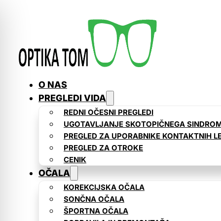
O NAS
PREGLEDI VIDA
REDNI OČESNI PREGLEDI
UGOTAVLJANJE SKOTOPIČNEGA SINDRO
PREGLED ZA UPORABNIKE KONTAKTNIH L
PREGLED ZA OTROKE
CENIK
OČALA
KOREKCIJSKA OČALA
SONČNA OČALA
ŠPORTNA OČALA