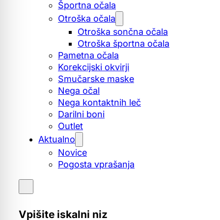
Športna očala
Otroška očala
Otroška sončna očala
Otroška športna očala
Pametna očala
Korekcijski okvirji
Smučarske maske
Nega očal
Nega kontaktnih leč
Darilni boni
Outlet
Aktualno
Novice
Pogosta vprašanja
Vpišite iskalni niz