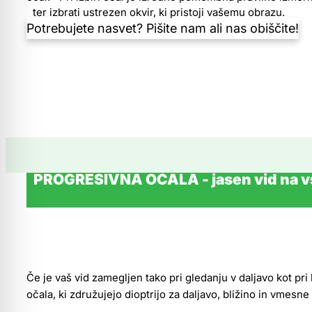
ter izbrati ustrezen okvir, ki pristoji vašemu obrazu.
Potrebujete nasvet? Pišite nam ali nas obiščite!
PROGRESIVNA OČALA - jasen vid na vs
Če je vaš vid zamegljen tako pri gledanju v daljavo kot pr
očala, ki združujejo dioptrijo za daljavo, bližino in vmesne 