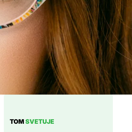
TOM
SVETUJE