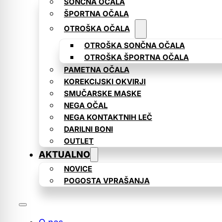
SONČNA OČALA
ŠPORTNA OČALA
OTROŠKA OČALA
OTROŠKA SONČNA OČALA
OTROŠKA ŠPORTNA OČALA
PAMETNA OČALA
KOREKCIJSKI OKVIRJI
SMUČARSKE MASKE
NEGA OČAL
NEGA KONTAKTNIH LEČ
DARILNI BONI
OUTLET
AKTUALNO
NOVICE
POGOSTA VPRAŠANJA