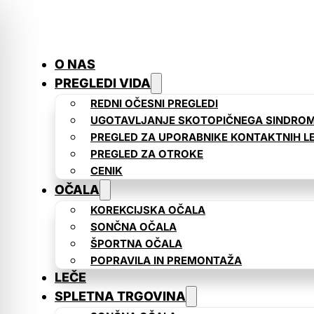
O NAS
PREGLEDI VIDA
REDNI OČESNI PREGLEDI
UGOTAVLJANJE SKOTOPIČNEGA SINDRO
PREGLED ZA UPORABNIKE KONTAKTNIH L
PREGLED ZA OTROKE
CENIK
OČALA
KOREKCIJSKA OČALA
SONČNA OČALA
ŠPORTNA OČALA
POPRAVILA IN PREMONTAŽA
LEČE
SPLETNA TRGOVINA