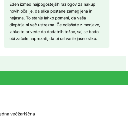
Eden izmed najpogostejših razlogov za nakup
novih očal je, da slika postane zamegljena in
nejasna. To stanje lahko pomeni, da vaša
dioptrija ni več ustrezna. Če odlašate z menjavo,
lahko to privede do dodatnih težav, saj se bodo
oči začele naprezati, da bi ustvarile jasno sliko.
predna večžariščna