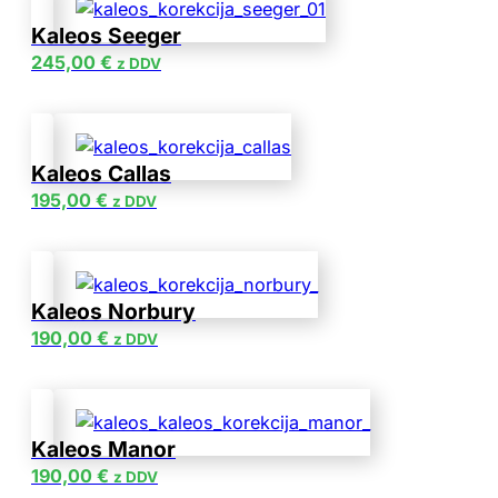
Kaleos Seeger
245,00
€
z DDV
Kaleos Callas
195,00
€
z DDV
Kaleos Norbury
190,00
€
z DDV
Kaleos Manor
190,00
€
z DDV