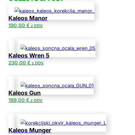
Kaleos Manor
190,00
€
z DDV
Kaleos Wren 5
230,00
€
z DDV
Kaleos Gun
199,00
€
z DDV
Kaleos Munger