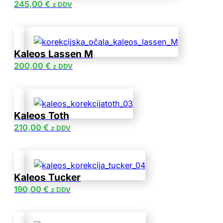
245,00
€
z DDV
Kaleos Lassen M
200,00
€
z DDV
Kaleos Toth
210,00
€
z DDV
Kaleos Tucker
190,00
€
z DDV