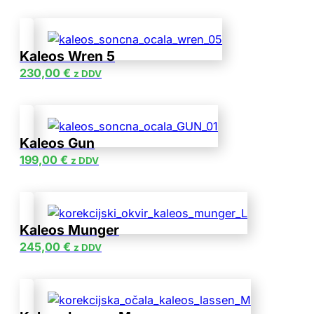
Kaleos Wren 5
230,00
€
z DDV
Kaleos Gun
199,00
€
z DDV
Kaleos Munger
245,00
€
z DDV