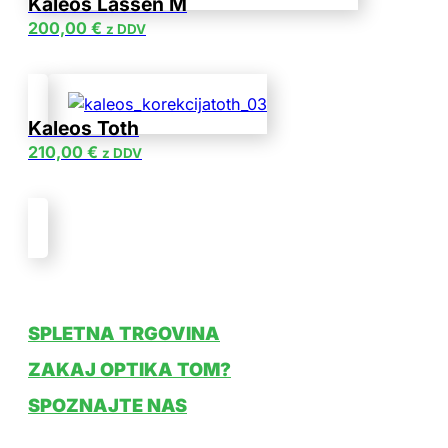
Kaleos Lassen M
200,00
€
z DDV
Kaleos Toth
210,00
€
z DDV
SPLETNA TRGOVINA
ZAKAJ OPTIKA TOM?
SPOZNAJTE NAS