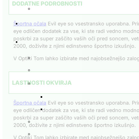
DODATNE PODROBNOSTI
Športna očala
Evil eye so vsestransko uporabna. Prim
eye odličen dodatek za vse, ki ste radi vedno modno š
poskrbi za super zaščito vaših oči pred soncem, vetr
2000, doživite z njimi edinstveno športno izkušnjo.
V Optiki Tom lahko izbirate med najobsežnejšo zalogo
LASTNOSTI OKVIRJA
Športna očala
Evil eye so vsestransko uporabna. Prim
eye odličen dodatek za vse, ki ste radi vedno modno š
poskrbi za super zaščito vaših oči pred soncem, vetr
2000, doživite z njimi edinstveno športno izkušnjo.
V Optiki Tom lahko izbirate med najobsežnejšo zalogo