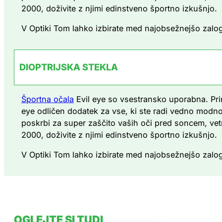
2000, doživite z njimi edinstveno športno izkušnjo.
V Optiki Tom lahko izbirate med najobsežnejšo zalogo
DIOPTRIJSKA STEKLA
Športna očala
Evil eye so vsestransko uporabna. Prim
eye odličen dodatek za vse, ki ste radi vedno modno š
poskrbi za super zaščito vaših oči pred soncem, vetr
2000, doživite z njimi edinstveno športno izkušnjo.
V Optiki Tom lahko izbirate med najobsežnejšo zalogo
OGLEJTE SI TUDI